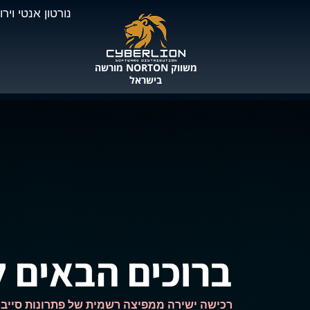
ילוג
נורטון אנטי ויר
תוכן
משווק NORTON מורשה
בישראל
ברוכים הבאים לחנות n
רכישה ישירה ממפיצה רשמית של פתרונות סייבר