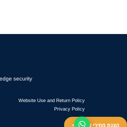
edge security
Website Use and Return Policy
Privacy Policy
לכל שאלה >>
הצגת מחירי שותף >>