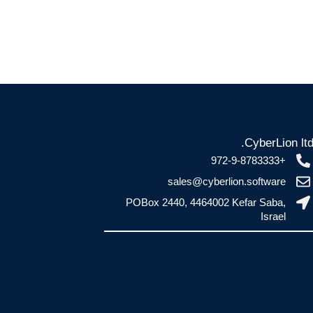
CyberLion ltd
+972-9-8783333
sales@cyberlion.software
POBox 2440, 4464002 Kefar Saba,
Israel