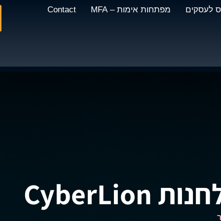
וס לעסקים
מפתחות אימות – MFA
Contact
CyberLio