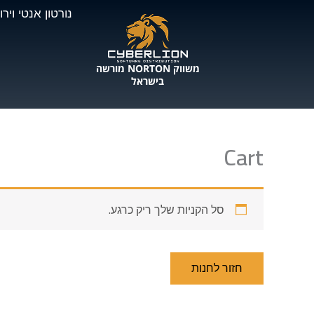
ילוג
נורטון אנטי ויר
תוכן
משווק NORTON מורשה
בישראל
Cart
סל הקניות שלך ריק כרגע.
חזור לחנות