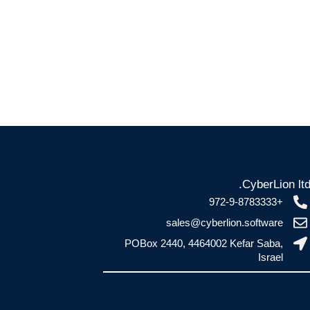
CyberLion ltd
+972-9-8783333
sales@cyberlion.software
POBox 2440, 4464002 Kefar Saba,
Israel