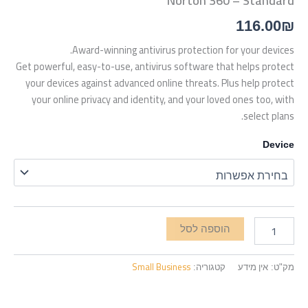
Norton 360 – Standard
116.00
₪
Award-winning
antivirus protection for your devices.
Get powerful,
easy-to-use
, antivirus software that helps protect
your devices against advanced online threats. Plus help protect
your online privacy and identity, and your loved ones too, with
select plans.
Device
הוספה לסל
אין מידע
Small Business
מק"ט:
קטגוריה: