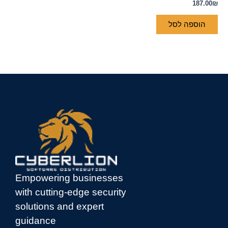
187.00
₪
הוספה לסל
Empowering businesses
with cutting-edge security
solutions and expert
guidance