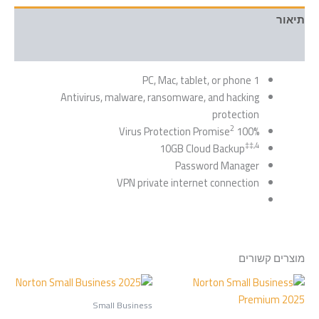
תיאור
מידע נוסף
1 PC, Mac, tablet, or phone
Antivirus, malware, ransomware, and hacking
protection
2
100% Virus Protection Promise
‡‡,4
10GB Cloud Backup
Password Manager
VPN private internet connection
מוצרים קשורים
למוצר
למוצר
טווח
טווח
מחירים:
מחירים:
זה
זה
Small Business
יש
יש
עד
עד